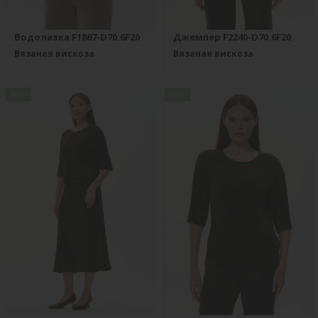
Водолазка F1867-D70.6F20
Джемпер F2240-D70.6F20
Вязаная вискоза
Вязаная вискоза
new
new