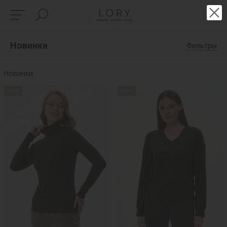
Новинки
Фильтры
Новинки
new
new