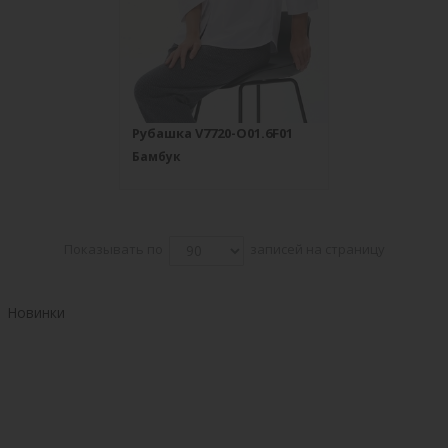
Рубашка V7720-O01.6F01
Бамбук
Показывать по
записей на страницу
Новинки