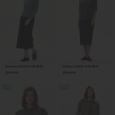
Брюки B2150-O50.6F01
Юбка U3020-O50.6F01
Джерси
Джерси
new
new