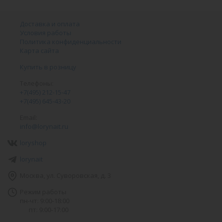
Доставка и оплата
Условия работы
Политика конфиденциальности
Карта сайта
Купить в розницу
Телефоны:
+7(495) 212-15-47
+7(495) 645-43-20
Email:
info@lorynait.ru
loryshop
lorynait
Москва, ул. Суворовская, д. 3
Режим работы
пн-чт: 9:00-18:00
пт: 9:00-17:00