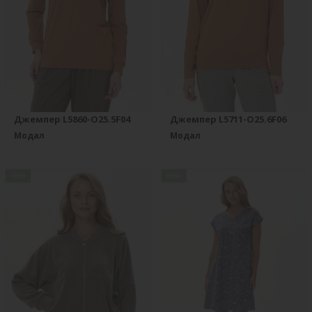
Джемпер L5860-O25.5F04
Джемпер L5711-O25.6F06
Модал
Модал
new
new