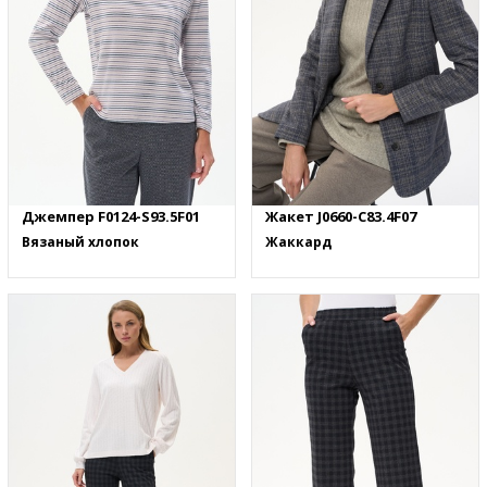
Джемпер F0124-S93.5F01
Жакет J0660-C83.4F07
Вязаный хлопок
Жаккард