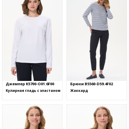
Джемпер K5700-O01.6F00
Брюки B5560-D59.4F02
Кулирная гладь с эластаном
Жаккард