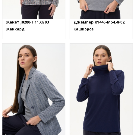
Жакет J0280-H11.6S03
Джемпер K1445-M54.4F02
Жаккард
Кашкорсе