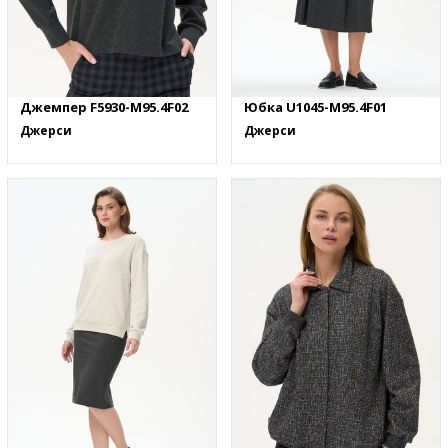
Джемпер F5930-M95.4F02
Юбка U1045-M95.4F01
Джерси
Джерси