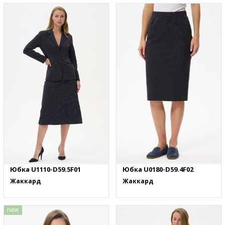
Юбка U1110-D59.5F01
Юбка U0180-D59.4F02
Жаккард
Жаккард
new