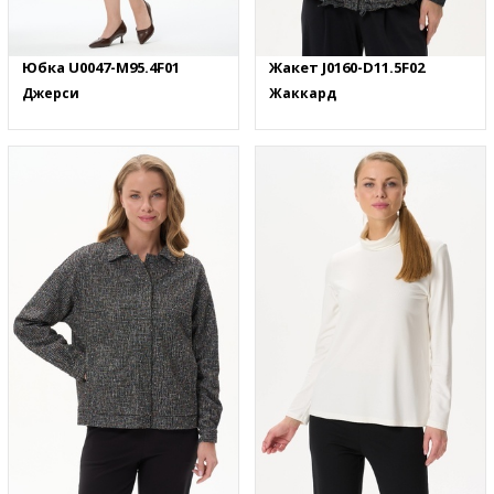
Юбка U0047-M95.4F01
Жакет J0160-D11.5F02
Джерси
Жаккард