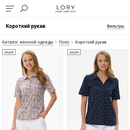
Короткий рукав
Фильтры
Каталог женской одежды
Поло
Короткий рукав
>
>
акция
акция