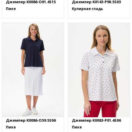
Джемпер K0086-O01.4S15
Джемпер K0143-P90.5S03
Пике
Кулирная гладь
Джемпер K0086-O59.5S06
Джемпер K0083-P01.4S06
Пике
Пике