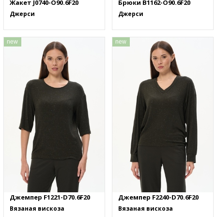
Жакет J0740-O90.6F20
Брюки B1162-O90.6F20
Джерси
Джерси
new
new
Джемпер F1221-D70.6F20
Джемпер F2240-D70.6F20
Вязаная вискоза
Вязаная вискоза