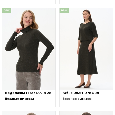
new
new
Водолазка F1867-D70.6F20
Юбка U0231-D70.6F20
Вязаная вискоза
Вязаная вискоза