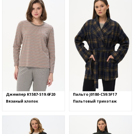
Джемпер K1587-S19.6F20
Пальто J0180-C59.5F17
Вязаный хлопок
Пальтовый трикотаж