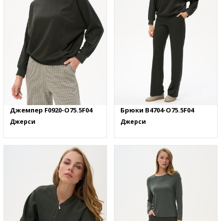
Джемпер F0920-O75.5F04
Брюки B4704-O75.5F04
Джерси
Джерси