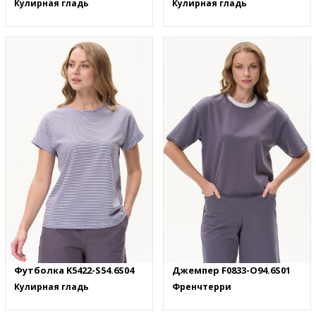
Кулирная гладь
Кулирная гладь
Футболка K5422-S54.6S04
Джемпер F0833-O94.6S01
Кулирная гладь
Френчтерри