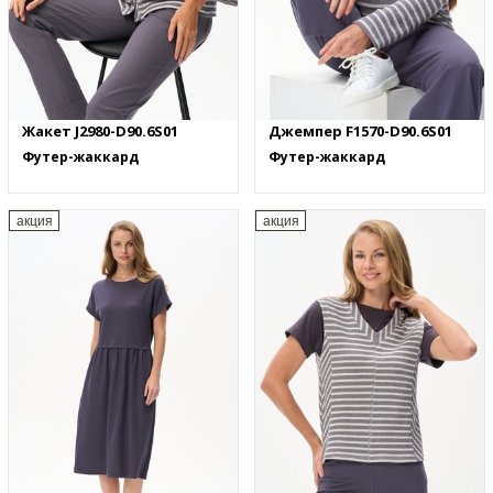
Жакет J2980-D90.6S01
Джемпер F1570-D90.6S01
Футер-жаккард
Футер-жаккард
акция
акция