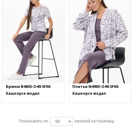
Брюки B4635-O49.5F06
Платье N4900-O49.5F06
Кашкорсе модал
Кашкорсе модал
Показывать по
записей на страницу