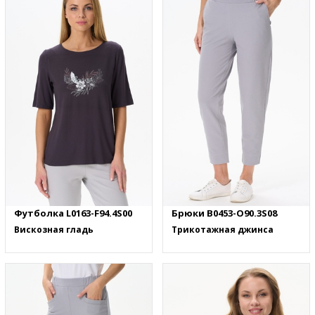
Футболка L0163-F94.4S00
Брюки B0453-O90.3S08
Вискозная гладь
Трикотажная джинса