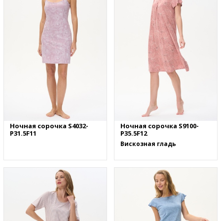
Ночная сорочка S4032-
Ночная сорочка S9100-
P31.5F11
P35.5F12
Вискозная гладь