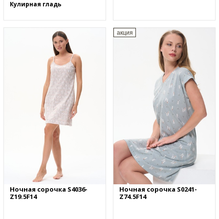
Кулирная гладь
акция
Ночная сорочка S4036-
Ночная сорочка S0241-
Z19.5F14
Z74.5F14