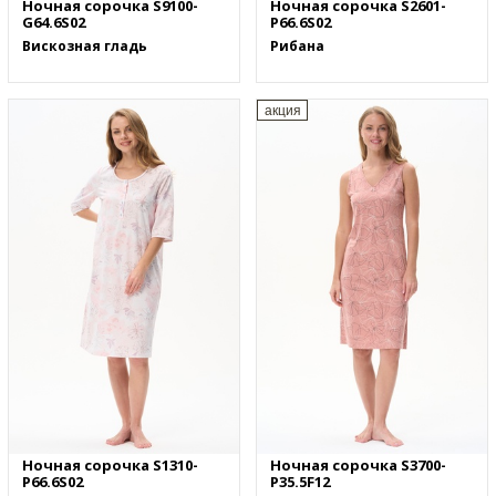
Ночная сорочка S9100-
Ночная сорочка S2601-
G64.6S02
P66.6S02
Вискозная гладь
Рибана
акция
Ночная сорочка S1310-
Ночная сорочка S3700-
P66.6S02
P35.5F12