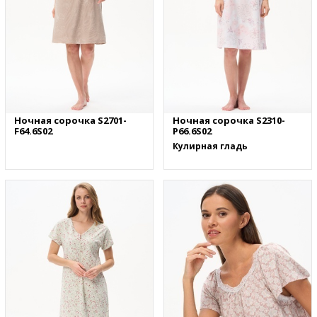
Ночная сорочка S2701-
Ночная сорочка S2310-
F64.6S02
P66.6S02
Кулирная гладь