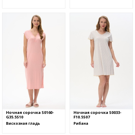
Ночная сорочка S0160-
Ночная сорочка S0033-
G35.5S10
F10.5S07
Вискозная гладь
Рибана