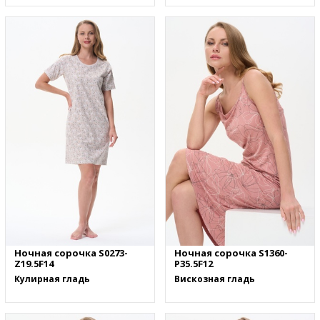
Ночная сорочка S0273-
Ночная сорочка S1360-
Z19.5F14
P35.5F12
Кулирная гладь
Вискозная гладь