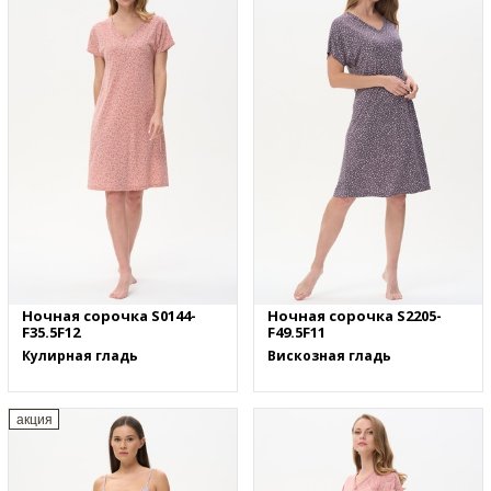
Ночная сорочка S0144-
Ночная сорочка S2205-
F35.5F12
F49.5F11
Кулирная гладь
Вискозная гладь
акция