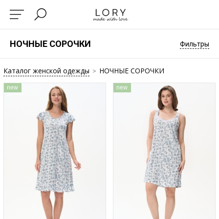
НОЧНЫЕ СОРОЧКИ
Фильтры
Каталог женской одежды
НОЧНЫЕ СОРОЧКИ
>
new
new