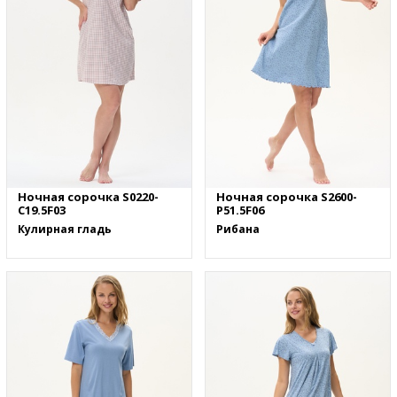
Ночная сорочка S0220-
Ночная сорочка S2600-
C19.5F03
P51.5F06
Кулирная гладь
Рибана