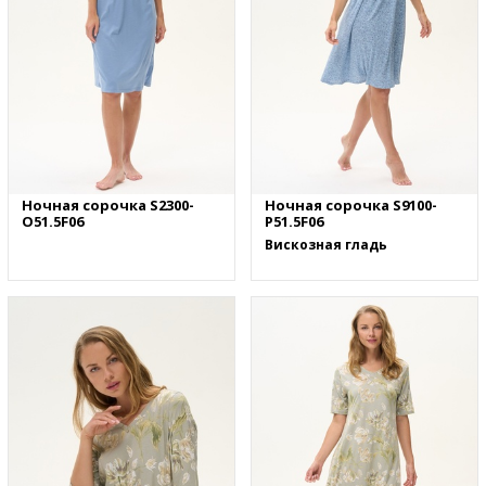
Ночная сорочка S2300-
Ночная сорочка S9100-
O51.5F06
P51.5F06
Вискозная гладь