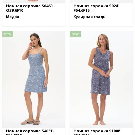
Ночная сорочка S0460-
Ночная сорочка S0241-
O39.6F10
F54.6F15
Модал
Кулирная гладь
new
new
Ночная сорочка S4031-
Ночная сорочка S1008-