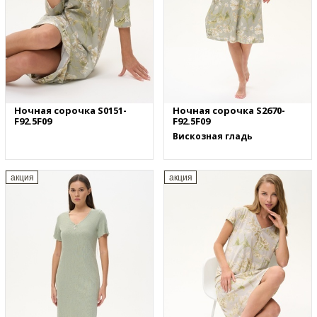
Ночная сорочка S0151-
Ночная сорочка S2670-
F92.5F09
F92.5F09
Вискозная гладь
акция
акция