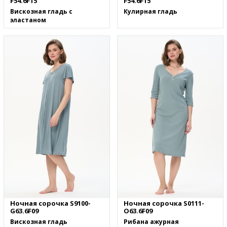
F54.6F15
F54.6F15
Вискозная гладь с
Кулирная гладь
эластаном
Ночная сорочка S9100-
Ночная сорочка S0111-
G63.6F09
O63.6F09
Вискозная гладь
Рибана ажурная