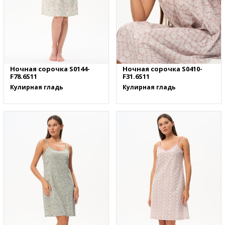
Ночная сорочка S0144-
Ночная сорочка S0410-
F78.6S11
F31.6S11
Кулирная гладь
Кулирная гладь