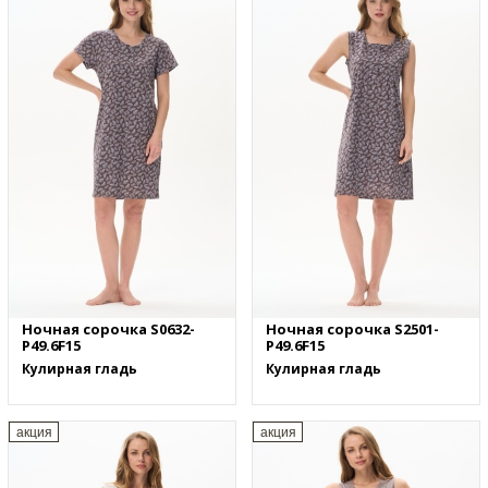
Ночная сорочка S0632-
Ночная сорочка S2501-
P49.6F15
P49.6F15
Кулирная гладь
Кулирная гладь
акция
акция