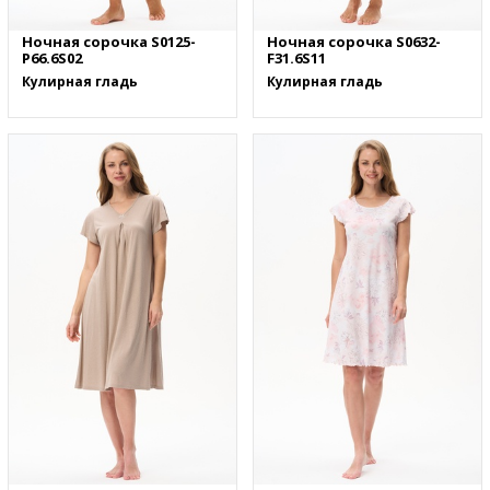
Ночная сорочка S0125-
Ночная сорочка S0632-
P66.6S02
F31.6S11
Кулирная гладь
Кулирная гладь