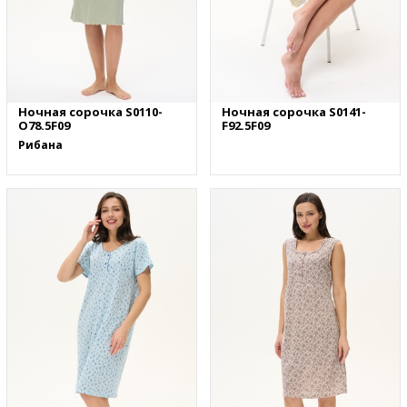
Ночная сорочка S0110-
Ночная сорочка S0141-
O78.5F09
F92.5F09
Рибана