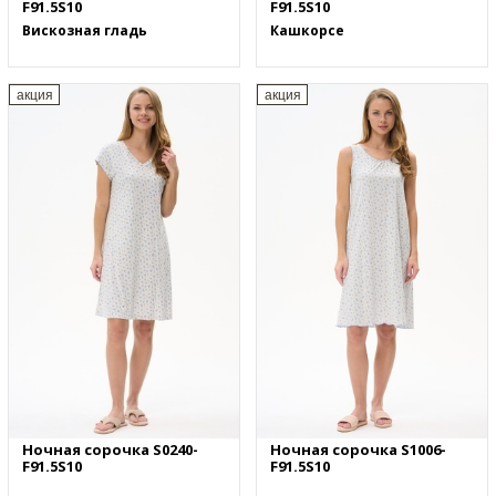
F91.5S10
F91.5S10
Вискозная гладь
Кашкорсе
акция
акция
Ночная сорочка S0240-
Ночная сорочка S1006-
F91.5S10
F91.5S10