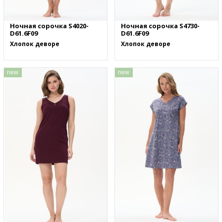
Ночная сорочка S4020-
Ночная сорочка S4730-
D61.6F09
D61.6F09
Хлопок деворе
Хлопок деворе
new
new