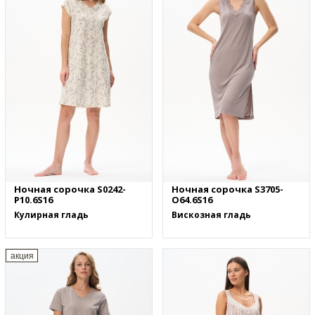
Ночная сорочка S0242-
Ночная сорочка S3705-
P10.6S16
O64.6S16
Кулирная гладь
Вискозная гладь
акция