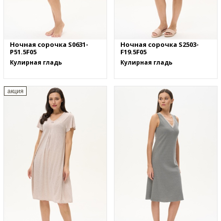
Ночная сорочка S0631-
Ночная сорочка S2503-
P51.5F05
F19.5F05
Кулирная гладь
Кулирная гладь
акция