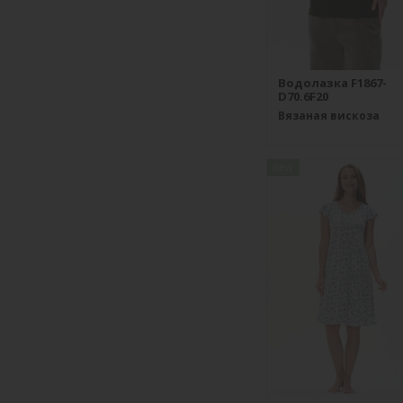
Водолазка F1867-
D70.6F20
Вязаная вискоза
new