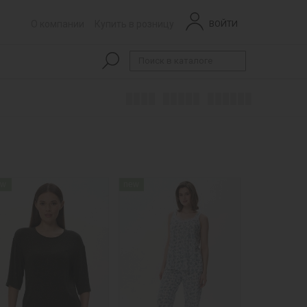
О компании
Купить в розницу
ВОЙТИ
ew
new