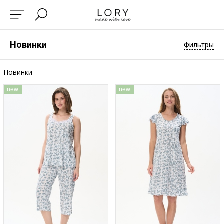
Новинки
Фильтры
Новинки
new
new