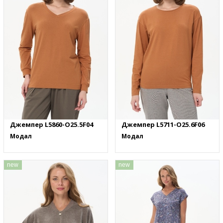
Джемпер L5860-O25.5F04
Джемпер L5711-O25.6F06
Модал
Модал
new
new