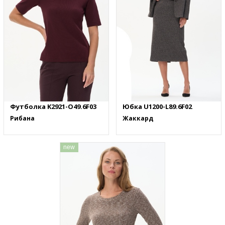
Футболка K2921-O49.6F03
Юбка U1200-L89.6F02
Рибана
Жаккард
new