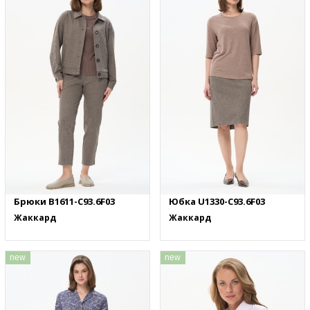
Брюки B1611-C93.6F03
Юбка U1330-C93.6F03
Жаккард
Жаккард
new
new