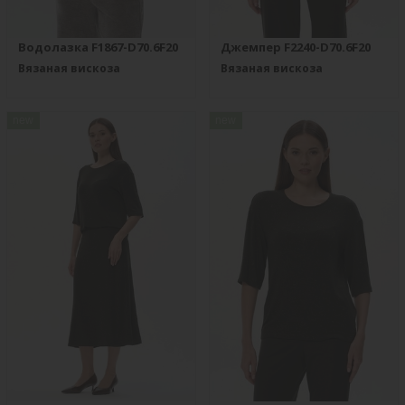
Водолазка F1867-D70.6F20
Джемпер F2240-D70.6F20
Вязаная вискоза
Вязаная вискоза
new
new