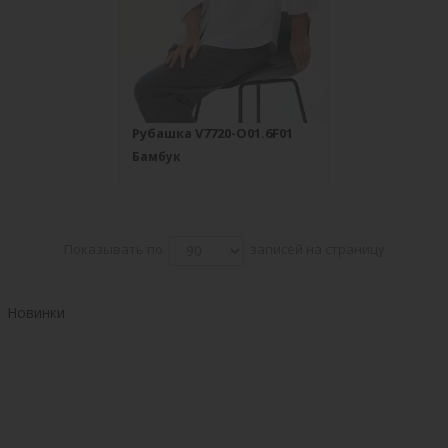
Рубашка V7720-O01.6F01
Бамбук
Показывать по
записей на страницу
Новинки