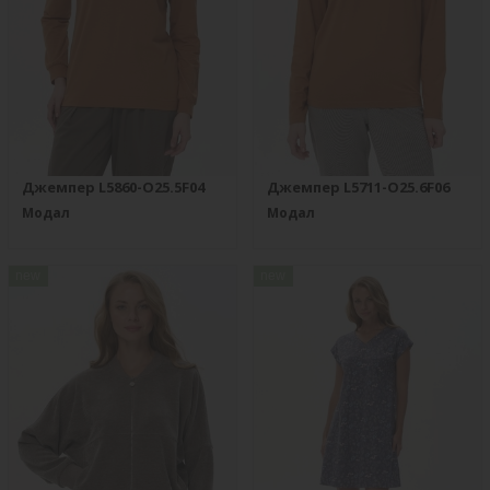
Джемпер L5860-O25.5F04
Джемпер L5711-O25.6F06
Модал
Модал
new
new