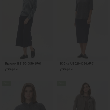
Брюки B2150-O50.6F01
Юбка U3020-O50.6F01
Джерси
Джерси
new
new