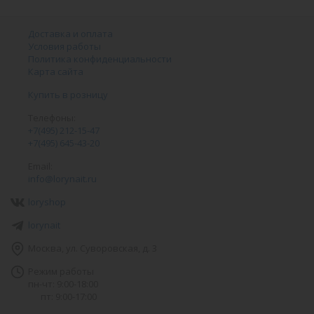
Доставка и оплата
Условия работы
Политика конфиденциальности
Карта сайта
Купить в розницу
Телефоны:
+7(495) 212-15-47
+7(495) 645-43-20
Email:
info@lorynait.ru
loryshop
lorynait
Москва, ул. Суворовская, д. 3
Режим работы
пн-чт: 9:00-18:00
пт: 9:00-17:00