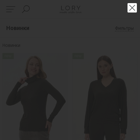
Новинки
Фильтры
Новинки
new
new