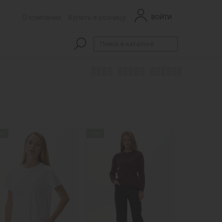
О компании
Купить в розницу
ВОЙТИ
ew
new