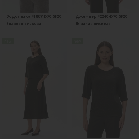
Водолазка F1867-D70.6F20
Джемпер F2240-D70.6F20
Вязаная вискоза
Вязаная вискоза
new
new