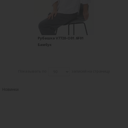
Рубашка V7720-O01.6F01
Бамбук
Показывать по
записей на страницу
Новинки