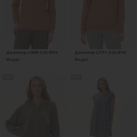
Джемпер L5860-O25.5F04
Джемпер L5711-O25.6F06
Модал
Модал
new
new