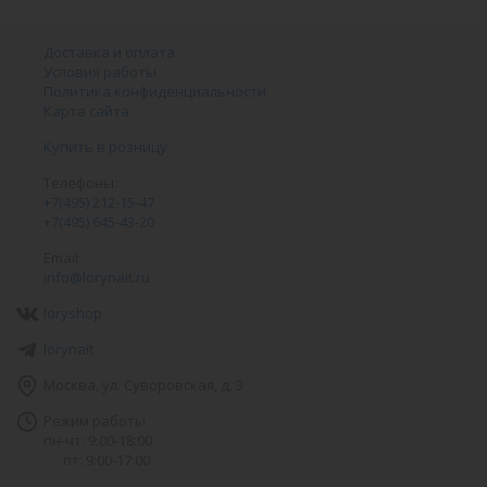
Доставка и оплата
Условия работы
Политика конфиденциальности
Карта сайта
Купить в розницу
Телефоны:
+7(495) 212-15-47
+7(495) 645-43-20
Email:
info@lorynait.ru
loryshop
lorynait
Москва, ул. Суворовская, д. 3
Режим работы
пн-чт: 9:00-18:00
пт: 9:00-17:00