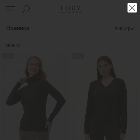
Новинки
Фильтры
Новинки
new
new