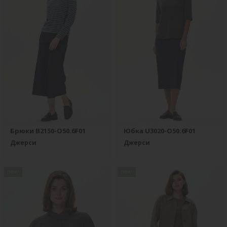
Брюки B2150-O50.6F01
Юбка U3020-O50.6F01
Джерси
Джерси
new
new