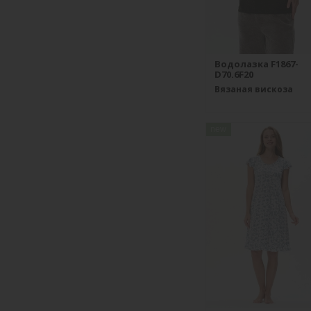
Водолазка F1867-
D70.6F20
Вязаная вискоза
new