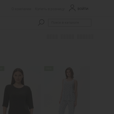
О компании
Купить в розницу
ВОЙТИ
ew
new