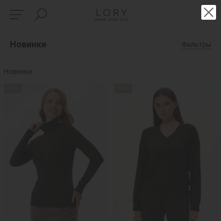
Новинки
Фильтры
Новинки
new
new