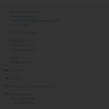
Доставка и оплата
Условия работы
Политика конфиденциальности
Карта сайта
Купить в розницу
Телефоны:
+7(495) 212-15-47
+7(495) 645-43-20
Email:
info@lorynait.ru
loryshop
lorynait
Москва, ул. Суворовская, д. 3
Режим работы
пн-чт: 9:00-18:00
пт: 9:00-17:00