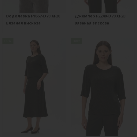
Водолазка F1867-D70.6F20
Джемпер F2240-D70.6F20
Вязаная вискоза
Вязаная вискоза
new
new