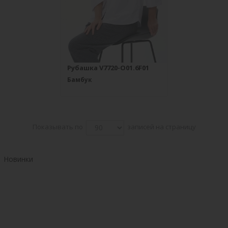
Рубашка V7720-O01.6F01
Бамбук
Показывать по
записей на страницу
Новинки