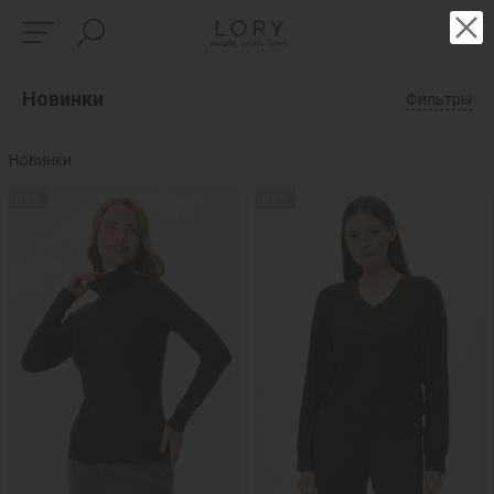
Новинки
Фильтры
Новинки
new
new