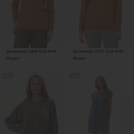
Джемпер L5860-O25.5F04
Джемпер L5711-O25.6F06
Модал
Модал
new
new