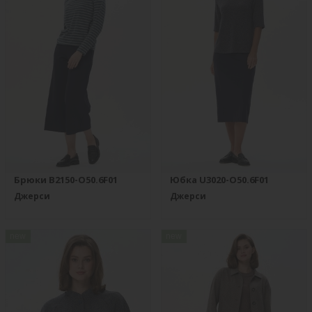
Брюки B2150-O50.6F01
Юбка U3020-O50.6F01
Джерси
Джерси
new
new