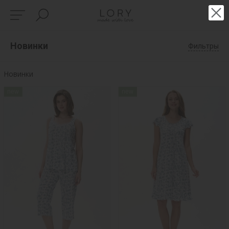
Новинки
Фильтры
Новинки
new
new