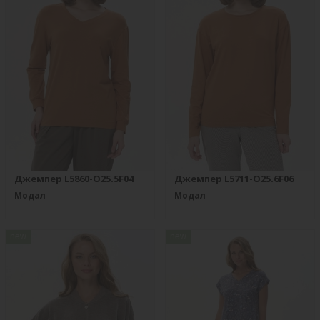
Джемпер L5860-O25.5F04
Джемпер L5711-O25.6F06
Модал
Модал
new
new