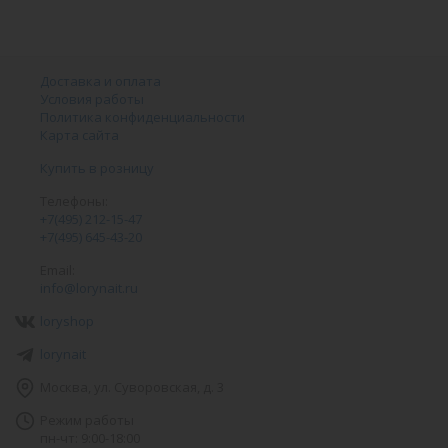
Доставка и оплата
Условия работы
Политика конфиденциальности
Карта сайта
Купить в розницу
Телефоны:
+7(495) 212-15-47
+7(495) 645-43-20
Email:
info@lorynait.ru
loryshop
lorynait
Москва, ул. Суворовская, д. 3
Режим работы
пн-чт: 9:00-18:00