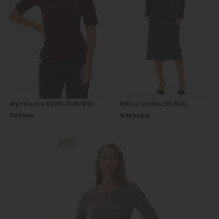
Футболка K2921-O49.6F03
Юбка U1200-L89.6F02
Рибана
Жаккард
new