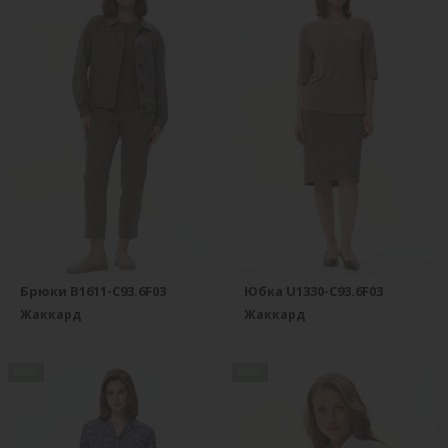
Брюки B1611-C93.6F03
Юбка U1330-C93.6F03
Жаккард
Жаккард
new
new