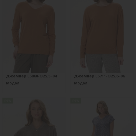
Джемпер L5860-O25.5F04
Джемпер L5711-O25.6F06
Модал
Модал
new
new