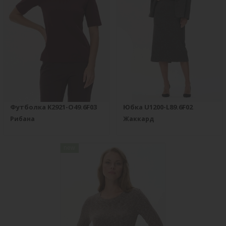
Футболка K2921-O49.6F03
Юбка U1200-L89.6F02
Рибана
Жаккард
new