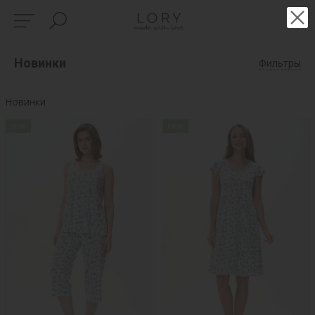
Новинки
Фильтры
Новинки
new
new