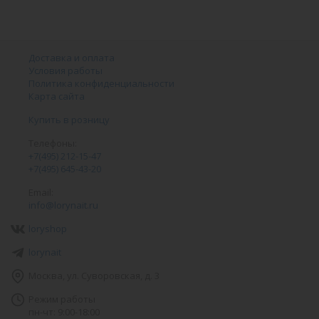
Доставка и оплата
Условия работы
Политика конфиденциальности
Карта сайта
Купить в розницу
Телефоны:
+7(495) 212-15-47
+7(495) 645-43-20
Email:
info@lorynait.ru
loryshop
lorynait
Москва, ул. Суворовская, д. 3
Режим работы
пн-чт: 9:00-18:00