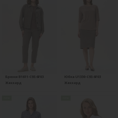
Брюки B1611-C93.6F03
Юбка U1330-C93.6F03
Жаккард
Жаккард
new
new