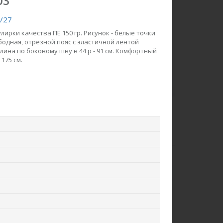
03
/27
рки качества ПЕ 150 гр. Рисунок - белые точки
бодная, отрезной пояс с эластичной лентой
ина по боковому шву в 44 р - 91 см. Комфортный
175 см.
акет F0426-M38.6F06
Брюки B3800-O75.6F06
Вязаное полотно
Вельвет
ew
new