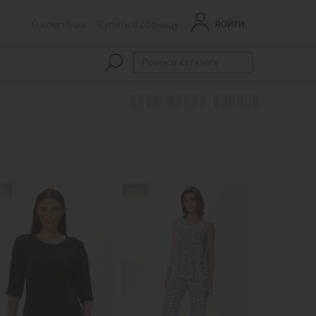
О компании
Купить в розницу
ВОЙТИ
ew
new