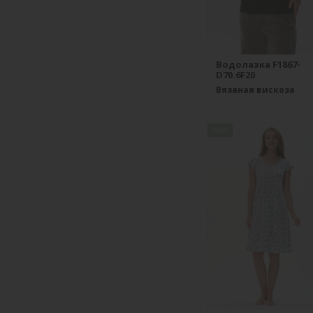
Водолазка F1867-
D70.6F20
Вязаная вискоза
new